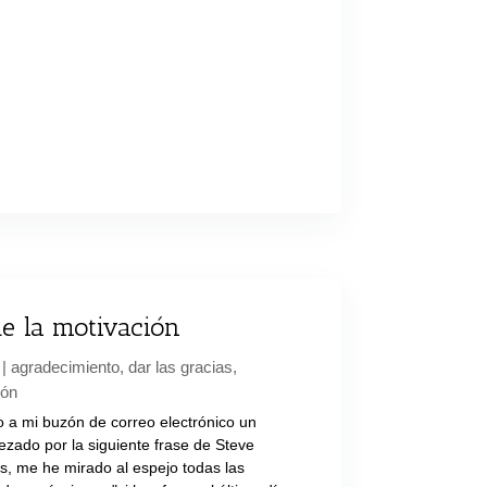
de la motivación
|
agradecimiento
,
dar las gracias
,
ión
 a mi buzón de correo electrónico un
ado por la siguiente frase de Steve
s, me he mirado al espejo todas las