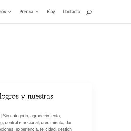
eos
Prensa
Blog
Contacto
logros y nuestras
|
Sin categoría
,
agradecimiento
,
ng
,
control emocional
,
crecimiento
,
dar
ciones
,
experiencia
,
felicidad
,
gestion