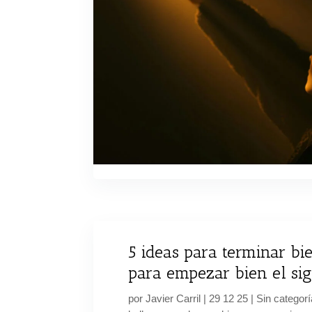
5 ideas para terminar bi
para empezar bien el sig
por
Javier Carril
|
29 12 25
|
Sin categorí