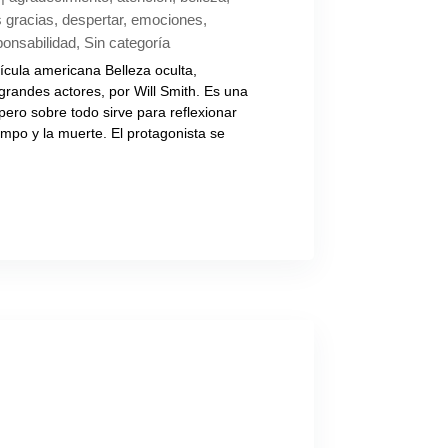
s gracias
,
despertar
,
emociones
,
ponsabilidad
,
Sin categoría
ícula americana Belleza oculta,
grandes actores, por Will Smith. Es una
, pero sobre todo sirve para reflexionar
iempo y la muerte. El protagonista se