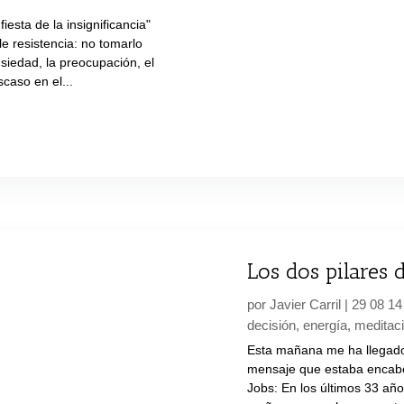
iesta de la insignificancia"
e resistencia: no tomarlo
nsiedad, la preocupación, el
scaso en el...
Los dos pilares 
por
Javier Carril
|
29 08 14
decisión
,
energía
,
meditac
Esta mañana me ha llegado
mensaje que estaba encabez
Jobs: En los últimos 33 año