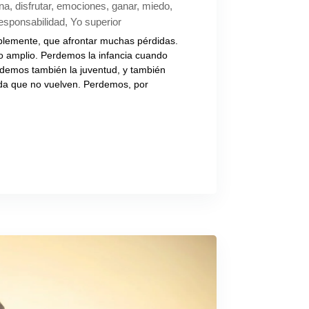
ina
,
disfrutar
,
emociones
,
ganar
,
miedo
,
esponsabilidad
,
Yo superior
ablemente, que afrontar muchas pérdidas.
o amplio. Perdemos la infancia cuando
emos también la juventud, y también
vida que no vuelven. Perdemos, por