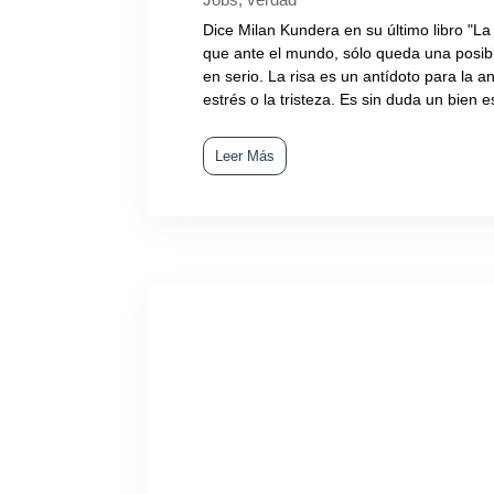
Dice Milan Kundera en su último libro "La f
que ante el mundo, sólo queda una posibl
en serio. La risa es un antídoto para la a
estrés o la tristeza. Es sin duda un bien e
Leer Más