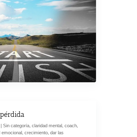
 pérdida
|
Sin categoría
,
claridad mental
,
coach
,
l emocional
,
crecimiento
,
dar las