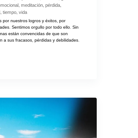
 emocional
,
meditación
,
pérdida
,
d
,
tiempo
,
vida
s por nuestros logros y éxitos, por
dades. Sentimos orgullo por todo ello. Sin
nas están convencidas de que son
n a sus fracasos, pérdidas y debilidades.