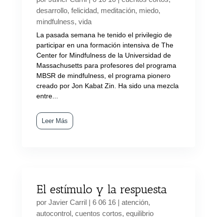
desarrollo
,
felicidad
,
meditación
,
miedo
,
mindfulness
,
vida
La pasada semana he tenido el privilegio de
participar en una formación intensiva de The
Center for Mindfulness de la Universidad de
Massachusetts para profesores del programa
MBSR de mindfulness, el programa pionero
creado por Jon Kabat Zin. Ha sido una mezcla
entre...
Leer Más
El estímulo y la respuesta
por
Javier Carril
|
6 06 16
|
atención
,
autocontrol
,
cuentos cortos
,
equilibrio