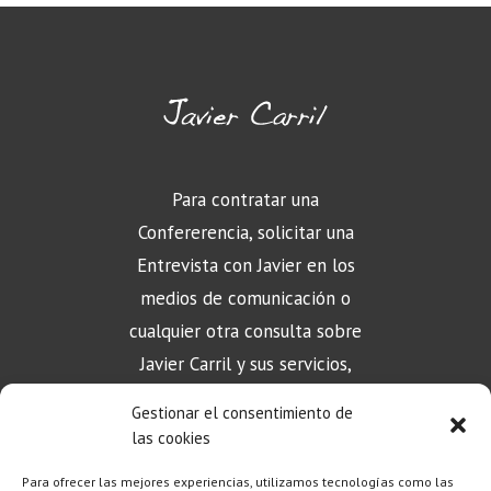
Para contratar una
Confererencia, solicitar una
Entrevista con Javier en los
medios de comunicación o
cualquier otra consulta sobre
Javier Carril y sus servicios,
puede contactar aquí
Gestionar el consentimiento de
las cookies
Para ofrecer las mejores experiencias, utilizamos tecnologías como las
CONTACTO