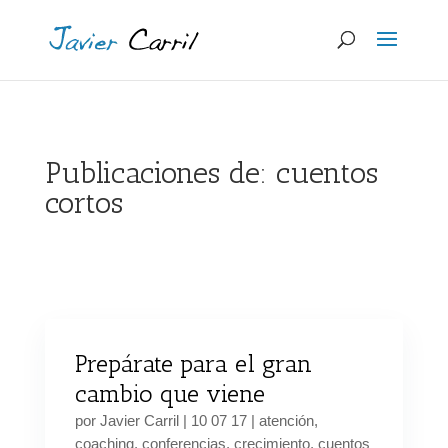
Publicaciones de: cuentos
cortos
Prepárate para el gran
cambio que viene
por
Javier Carril
|
10 07 17
|
atención
,
coaching
,
conferencias
,
crecimiento
,
cuentos