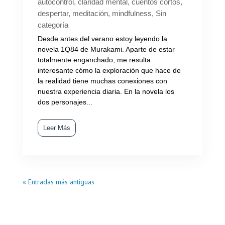
autocontrol
,
claridad mental
,
cuentos cortos
,
despertar
,
meditación
,
mindfulness
,
Sin
categoría
Desde antes del verano estoy leyendo la
novela 1Q84 de Murakami. Aparte de estar
totalmente enganchado, me resulta
interesante cómo la exploración que hace de
la realidad tiene muchas conexiones con
nuestra experiencia diaria. En la novela los
dos personajes...
Leer Más
« Entradas más antiguas