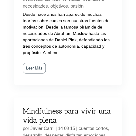
necesidades
,
objetivos
,
pasión
Desde hace años han aparecido muchas
teorías sobre cuales son nuestras fuentes de
motivación. Desde la famosa pirámide de
necesidades de Abraham Maslow hasta las
aportaciones de Daniel Pink, defendiendo los
tres conceptos de autonomía, capacidad y
propósito. A mí me...
Leer Más
Mindfulness para vivir una
vida plena
por
Javier Carril
|
14 09 15
|
cuentos cortos
,
desarrollo
,
despertar
,
disfrutar
,
emociones
,