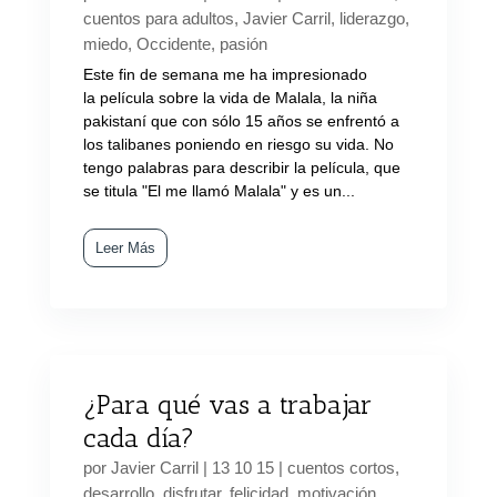
cuentos para adultos
,
Javier Carril
,
liderazgo
,
miedo
,
Occidente
,
pasión
Este fin de semana me ha impresionado
la película sobre la vida de Malala, la niña
pakistaní que con sólo 15 años se enfrentó a
los talibanes poniendo en riesgo su vida. No
tengo palabras para describir la película, que
se titula "El me llamó Malala" y es un...
Leer Más
¿Para qué vas a trabajar
cada día?
por
Javier Carril
|
13 10 15
|
cuentos cortos
,
desarrollo
,
disfrutar
,
felicidad
,
motivación
,