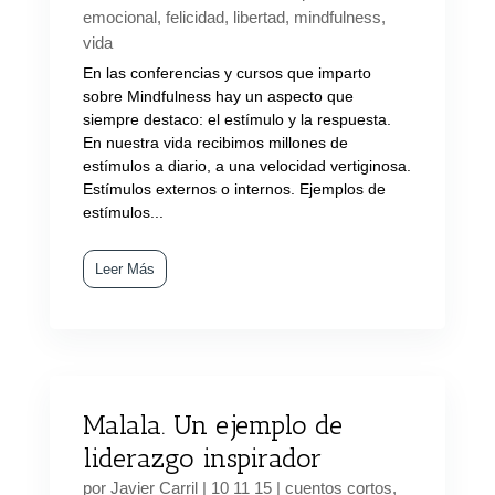
emocional
,
felicidad
,
libertad
,
mindfulness
,
vida
En las conferencias y cursos que imparto
sobre Mindfulness hay un aspecto que
siempre destaco: el estímulo y la respuesta.
En nuestra vida recibimos millones de
estímulos a diario, a una velocidad vertiginosa.
Estímulos externos o internos. Ejemplos de
estímulos...
Leer Más
Malala. Un ejemplo de
liderazgo inspirador
por
Javier Carril
|
10 11 15
|
cuentos cortos
,