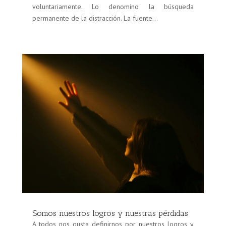
voluntariamente. Lo denomino la búsqueda
permanente de la distracción. La fuente...
Somos nuestros logros y nuestras pérdidas
A todos nos gusta definirnos por nuestros logros y