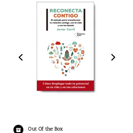
Out Of the Box
