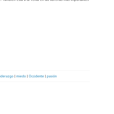
liderazgo
|
miedo
|
Occidente
|
pasión