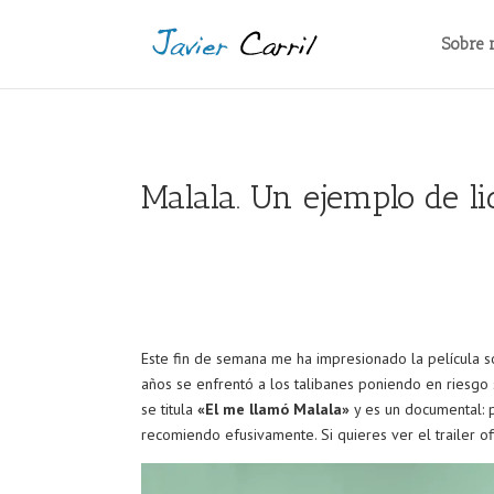
Sobre 
Malala. Un ejemplo de li
Este fin de semana me ha impresionado la película s
años se enfrentó a los talibanes poniendo en riesgo s
se titula
«El me llamó Malala»
y es un documental: pr
recomiendo efusivamente. Si quieres ver el trailer ofic