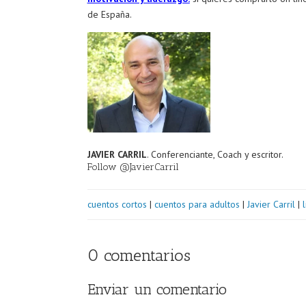
de España.
JAVIER CARRIL
. Conferenciante, Coach y escritor.
Follow @JavierCarril
cuentos cortos
|
cuentos para adultos
|
Javier Carril
|
0 comentarios
Enviar un comentario