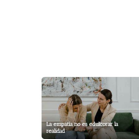
La empatía no es edulcorar la
realidad