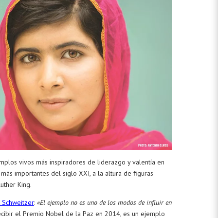
emplos vivos más inspiradores de liderazgo y valentía en
ás importantes del siglo XXI, a la altura de figuras
uther King.
t Schweitzer
:
«El ejemplo no es uno de los modos de influir en
recibir el Premio Nobel de la Paz en 2014, es un ejemplo