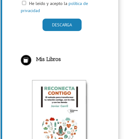
He leído y acepto la
política de
privacidad
Mis Libros
