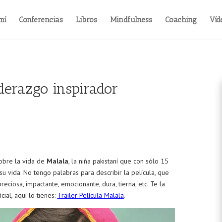
mí
Conferencias
Libros
Mindfulness
Coaching
Víd
derazgo inspirador
obre la vida de
Malala
, la niña pakistaní que con sólo 15
u vida. No tengo palabras para describir la película, que
eciosa, impactante, emocionante, dura, tierna, etc. Te la
ial, aquí lo tienes:
Trailer Película Malala
.