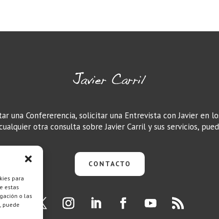
tar una Confererencia, solicitar una Entrevista con Javier en l
ualquier otra consulta sobre Javier Carril y sus servicios, pue
CONTACTO
kies para
e estas
gación o las
o, puede