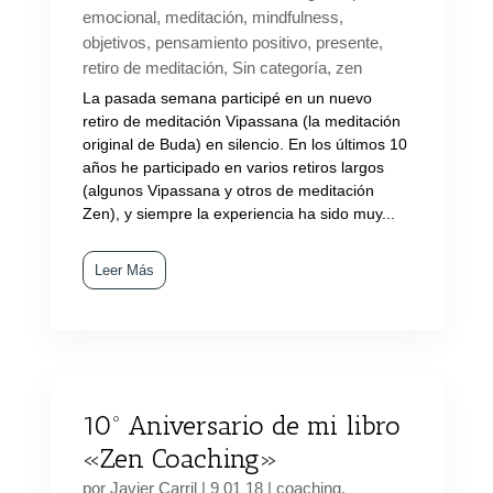
emocional
,
meditación
,
mindfulness
,
objetivos
,
pensamiento positivo
,
presente
,
retiro de meditación
,
Sin categoría
,
zen
La pasada semana participé en un nuevo
retiro de meditación Vipassana (la meditación
original de Buda) en silencio. En los últimos 10
años he participado en varios retiros largos
(algunos Vipassana y otros de meditación
Zen), y siempre la experiencia ha sido muy...
Leer Más
10º Aniversario de mi libro
«Zen Coaching»
por
Javier Carril
|
9 01 18
|
coaching
,