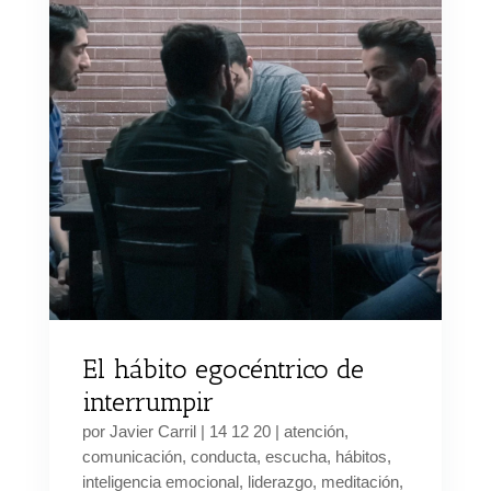
El hábito egocéntrico de
interrumpir
por
Javier Carril
|
14 12 20
|
atención
,
comunicación
,
conducta
,
escucha
,
hábitos
,
inteligencia emocional
,
liderazgo
,
meditación
,