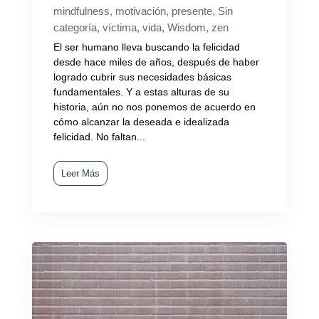
mindfulness
,
motivación
,
presente
,
Sin
categoría
,
víctima
,
vida
,
Wisdom
,
zen
El ser humano lleva buscando la felicidad
desde hace miles de años, después de haber
logrado cubrir sus necesidades básicas
fundamentales. Y a estas alturas de su
historia, aún no nos ponemos de acuerdo en
cómo alcanzar la deseada e idealizada
felicidad. No faltan...
Leer Más