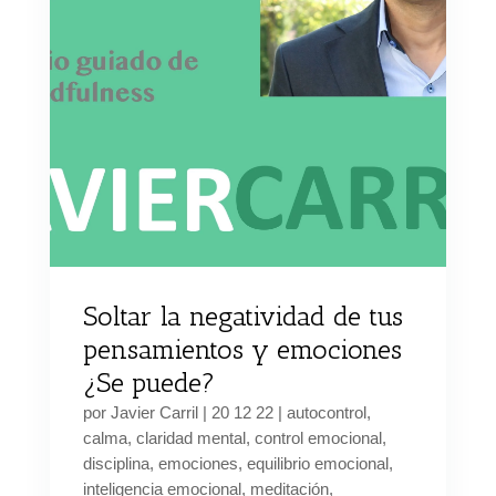
Soltar la negatividad de tus
pensamientos y emociones
¿Se puede?
por
Javier Carril
|
20 12 22
|
autocontrol
,
calma
,
claridad mental
,
control emocional
,
disciplina
,
emociones
,
equilibrio emocional
,
inteligencia emocional
,
meditación
,