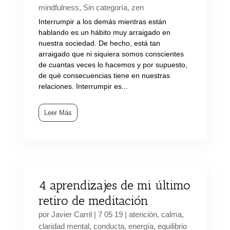
mindfulness
,
Sin categoría
,
zen
Interrumpir a los demás mientras están
hablando es un hábito muy arraigado en
nuestra sociedad. De hecho, está tan
arraigado que ni siquiera somos conscientes
de cuantas veces lo hacemos y por supuesto,
de qué consecuencias tiene en nuestras
relaciones. Interrumpir es...
Leer Más
4 aprendizajes de mi último
retiro de meditación
por
Javier Carril
|
7 05 19
|
atención
,
calma
,
claridad mental
,
conducta
,
energía
,
equilibrio