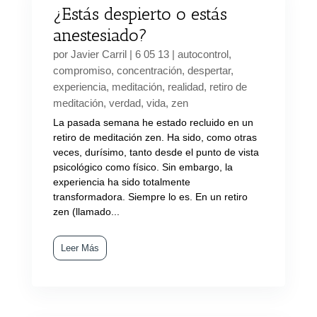
¿Estás despierto o estás
anestesiado?
por
Javier Carril
|
6 05 13
|
autocontrol
,
compromiso
,
concentración
,
despertar
,
experiencia
,
meditación
,
realidad
,
retiro de
meditación
,
verdad
,
vida
,
zen
La pasada semana he estado recluido en un
retiro de meditación zen. Ha sido, como otras
veces, durísimo, tanto desde el punto de vista
psicológico como físico. Sin embargo, la
experiencia ha sido totalmente
transformadora. Siempre lo es. En un retiro
zen (llamado...
Leer Más