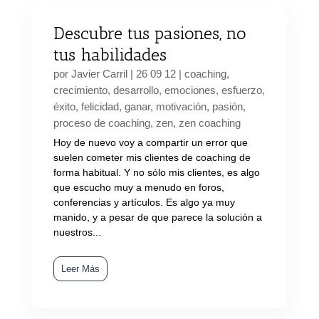
Descubre tus pasiones, no
tus habilidades
por
Javier Carril
|
26 09 12
|
coaching
,
crecimiento
,
desarrollo
,
emociones
,
esfuerzo
,
éxito
,
felicidad
,
ganar
,
motivación
,
pasión
,
proceso de coaching
,
zen
,
zen coaching
Hoy de nuevo voy a compartir un error que
suelen cometer mis clientes de coaching de
forma habitual. Y no sólo mis clientes, es algo
que escucho muy a menudo en foros,
conferencias y artículos. Es algo ya muy
manido, y a pesar de que parece la solución a
nuestros...
Leer Más