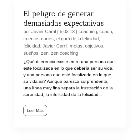
El peligro de generar
demasiadas expectativas
por
Javier Carril
|
6 03 13
|
coaching
,
coach
,
cuentos cortos
,
el gurú de la felicidad
,
felicidad
,
Javier Carril
,
metas
,
objetivos
,
sueños
,
zen
,
zen coaching
¿Qué diferencia existe entre una persona que
esté focalizada en lo que debería ser su vida,
y una persona que esté focalizada en lo que
su vida es? Aunque parezca sorprendente,
una línea muy fina separa la frustración de la
serenidad, la infelicidad de la felicidad....
Leer Más