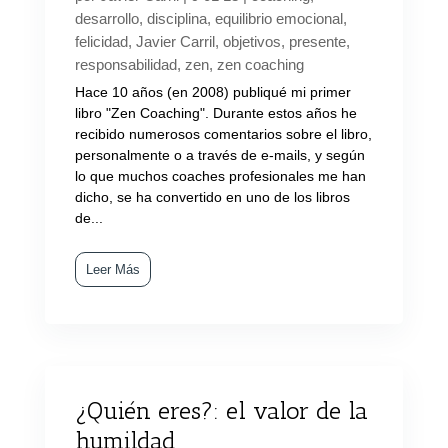
desarrollo
,
disciplina
,
equilibrio emocional
,
felicidad
,
Javier Carril
,
objetivos
,
presente
,
responsabilidad
,
zen
,
zen coaching
Hace 10 años (en 2008) publiqué mi primer
libro "Zen Coaching". Durante estos años he
recibido numerosos comentarios sobre el libro,
personalmente o a través de e-mails, y según
lo que muchos coaches profesionales me han
dicho, se ha convertido en uno de los libros
de...
Leer Más
¿Quién eres?: el valor de la
humildad