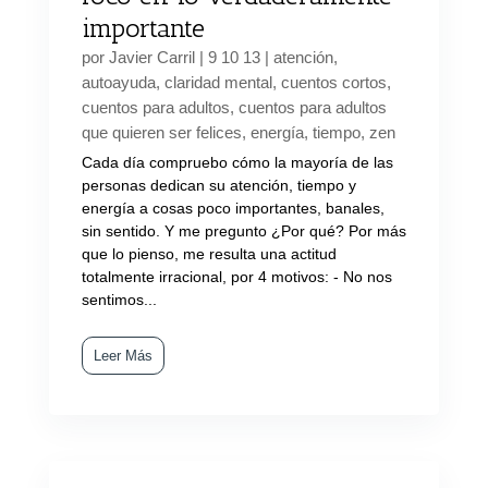
importante
por
Javier Carril
|
9 10 13
|
atención
,
autoayuda
,
claridad mental
,
cuentos cortos
,
cuentos para adultos
,
cuentos para adultos
que quieren ser felices
,
energía
,
tiempo
,
zen
Cada día compruebo cómo la mayoría de las
personas dedican su atención, tiempo y
energía a cosas poco importantes, banales,
sin sentido. Y me pregunto ¿Por qué? Por más
que lo pienso, me resulta una actitud
totalmente irracional, por 4 motivos: - No nos
sentimos...
Leer Más