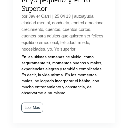
Superior
por
Javier Carril
|
25 04 13
|
autoayuda
,
claridad mental
,
conducta
,
control emocional
,
crecimiento
,
cuentos
,
cuentos cortos
,
cuentos para adultos que quieren ser felices
,
equilibrio emocional
,
felicidad
,
miedo
,
necesidades
,
yo
,
Yo superior
En las últimas semanas he vivido, como
seguramente tú, momentos buenos y malos,
experiencias alegres y también complicadas.
Es decir, la vida misma. En los momentos
malos, he logrado incorporar el hábito, con
mucho entrenamiento y constancia, de
observarme a mí mismo,...
Leer Más