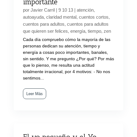
importante
por
Javier Carril
|
9 10 13
|
atención
,
autoayuda
,
claridad mental
,
cuentos cortos
,
cuentos para adultos
,
cuentos para adultos
que quieren ser felices
,
energía
,
tiempo
,
zen
Cada día compruebo cómo la mayoría de las
personas dedican su atención, tiempo y
energía a cosas poco importantes, banales,
sin sentido. Y me pregunto ¿Por qué? Por más
que lo pienso, me resulta una actitud
totalmente irracional, por 4 motivos: - No nos
sentimos...
Leer Más
El yo pequeño y el Yo