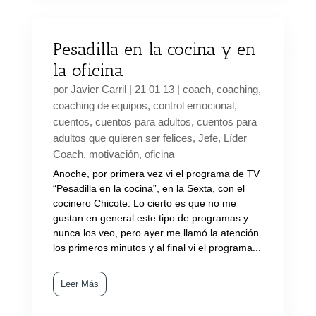
Pesadilla en la cocina y en
la oficina
por
Javier Carril
|
21 01 13
|
coach
,
coaching
,
coaching de equipos
,
control emocional
,
cuentos
,
cuentos para adultos
,
cuentos para
adultos que quieren ser felices
,
Jefe
,
Líder
Coach
,
motivación
,
oficina
Anoche, por primera vez vi el programa de TV
“Pesadilla en la cocina”, en la Sexta, con el
cocinero Chicote. Lo cierto es que no me
gustan en general este tipo de programas y
nunca los veo, pero ayer me llamó la atención
los primeros minutos y al final vi el programa...
Leer Más