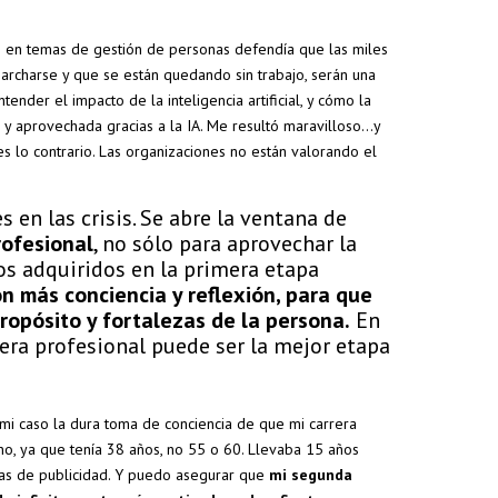
to en temas de gestión de personas defendía que las miles
rcharse y que se están quedando sin trabajo, serán una
der el impacto de la inteligencia artificial, y cómo la
y aprovechada gracias a la IA. Me resultó maravilloso…y
 lo contrario. Las organizaciones no están valorando el
 en las crisis. Se abre la ventana de
ofesional
, no sólo para aprovechar la
s adquiridos en la primera etapa
n más conciencia y reflexión, para que
propósito y fortalezas de la persona.
En
rera profesional puede ser la mejor etapa
mi caso la dura toma de conciencia de que mi carrera
no, ya que tenía 38 años, no 55 o 60. Llevaba 15 años
cias de publicidad. Y puedo asegurar que
mi segunda