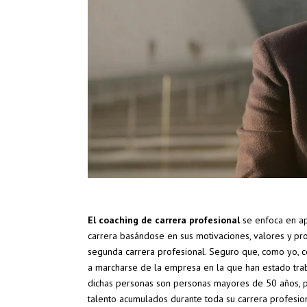
El coaching de carrera profesional
se enfoca en ap
carrera basándose en sus motivaciones, valores y pr
segunda carrera profesional. Seguro que, como yo, c
a marcharse de la empresa en la que han estado tra
dichas personas son personas mayores de 50 años, p
talento acumulados durante toda su carrera profesion