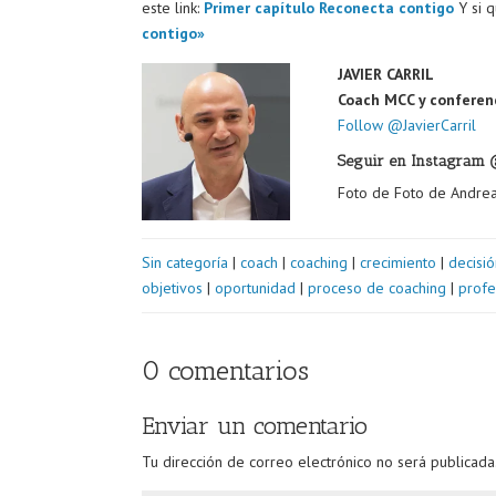
este link:
Primer capítulo Reconecta contigo
Y si q
contigo»
JAVIER CARRIL
Coach MCC y conferen
Follow @JavierCarril
Seguir en Instagram 
Foto de Foto de Andrea
Sin categoría
|
coach
|
coaching
|
crecimiento
|
decisió
objetivos
|
oportunidad
|
proceso de coaching
|
profe
0 comentarios
Enviar un comentario
Tu dirección de correo electrónico no será publicada