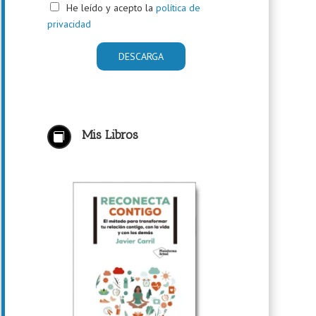
He leído y acepto la
política de
privacidad
Mis Libros
