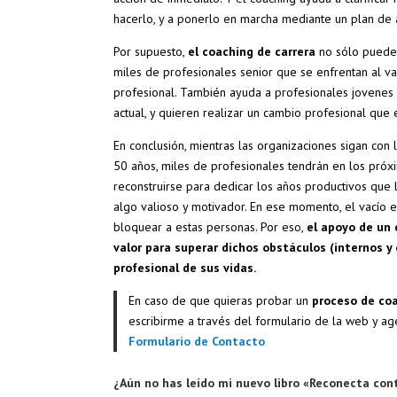
hacerlo, y a ponerlo en marcha mediante un plan de 
Por supuesto,
el coaching de carrera
no sólo puede 
miles de profesionales senior que se enfrentan al vac
profesional. También ayuda a profesionales jovene
actual, y quieren realizar un cambio profesional que
En conclusión, mientras las organizaciones sigan con
50 años, miles de profesionales tendrán en los próx
reconstruirse para dedicar los años productivos que l
algo valioso y motivador. En ese momento, el vacío e
bloquear a estas personas. Por eso,
el apoyo de un 
valor para superar dichos obstáculos (internos y
profesional de sus vidas.
En caso de que quieras probar un
proceso de co
escribirme a través del formulario de la web y age
Formulario de Contacto
¿Aún no has leído mi nuevo libro «Reconecta con