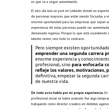
es que va a seguir aumentando.
El otro día leía un post en Linkedin donde un exper
de personas mayores que están siendo forzadas a ma
enorme oportunidad para las empresas que sepan enten
experiencia de estas personas puede ser aumentada 
demasiado ingenuo. Porque lo que está sucediendo es
talento senior, sino todo lo contrario.
Pero siempre existen oportunidades
emprender una segunda carrera pr
enorme experiencia y conocimiento
profesional, sino
para enfocarla co
refleje los valores, motivaciones, 
definitiva, empezar la segunda car
de nuestra vida.
De todo esto hablo por mi propia experiencia.
En 
profesional inicial se había acabado fue algo tempra
trabajando como director creativo en distintas agen