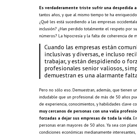
Es verdaderamente triste sufrir una despedida a
tantos años, y que al mismo tiempo te ha enriquecid
¿Qué les está sucediendo a las empresas occidental
inclusión? ¿Han perdido totalmente el respeto por 
números? La hipocresía y la falta de coherencia de 
Cuando las empresas están comun
inclusivas y diversas, e incluso r
trabajar, y están despidiendo o fo
profesionales senior valiosos, sim
demuestran es una alarmante falta
Pero no sólo eso. Demuestran, además, que tienen un
indudable que un profesional de más de 50 años pue
de experiencia, conocimientos, y habilidades clave c
muy cercanos de personas con una valía profesio
forzadas a dejar sus empresas de toda la vida.
En
personas eran mayores de 50 años. Ya sea con planes
condiciones económicas medianamente interesantes, e