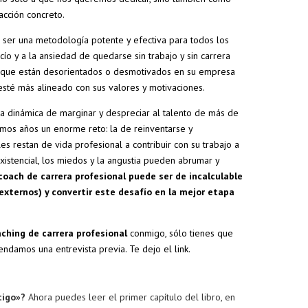
acción concreto.
ser una metodología potente y efectiva para todos los
ío y a la ansiedad de quedarse sin trabajo y sin carrera
s que están desorientados o desmotivados en su empresa
 esté más alineado con sus valores y motivaciones.
 la dinámica de marginar y despreciar al talento de más de
imos años un enorme reto: la de reinventarse y
es restan de vida profesional a contribuir con su trabajo a
xistencial, los miedos y la angustia pueden abrumar y
coach de carrera profesional puede ser de incalculable
 externos) y convertir este desafío en la mejor etapa
aching
de carrera profesional
conmigo, sólo tienes que
ndamos una entrevista previa. Te dejo el link.
tigo»?
Ahora puedes leer el primer capítulo del libro, en