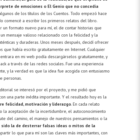
térprete de emociones o El Genio que no concedía
lgunos de los títulos de los Cuentos. Todo empezó hace
o comencé a escribir los primeros relatos del libro.
r un formato nuevo para mí, el de contar historias que
 un mensaje valioso relacionado con la felicidad y la
uténticas y duraderas. Unos meses después, decidí ofrecer
s que había escrito gratuitamente en Internet. Cualquier
entrara en mi web podía descargárselos gratuitamente, y
ck a través de las redes sociales. Fue una experiencia
nte, y la verdad es que la idea fue acogida con entusiasmo
de personas.
editorial se interesó por el proyecto, y me pidió que
con una parte inédita importante. Y el resultado hoy es la
re felicidad, motivación y liderazgo
. En cada relato
 la aceptación de la incertidumbre, el autoconocimiento
rute del camino, el manejo de nuestros pensamientos o la
 sido la de desterrar falsas ideas o mitos de la
partir lo que para mí son las claves más importantes, con