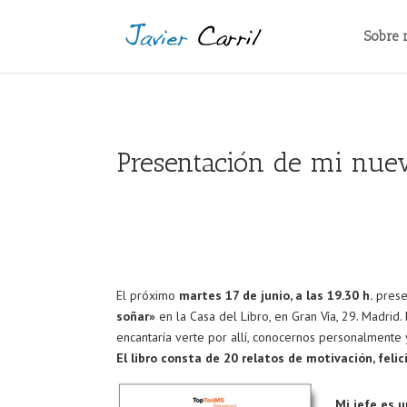
Sobre 
Presentación de mi nuev
El próximo
martes 17 de junio, a las 19.30 h.
prese
soñar»
en la Casa del Libro, en Gran Vía, 29. Madrid
encantaría verte por allí, conocernos personalmente y
El libro consta de 20 relatos de motivación, felic
Mi jefe es u