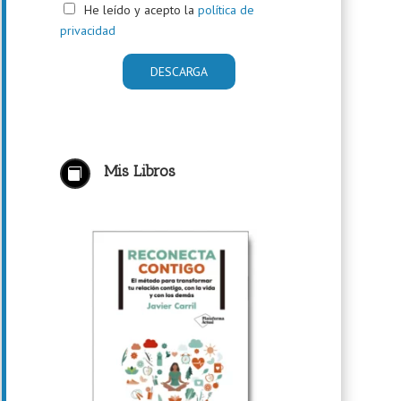
He leído y acepto la
política de
privacidad
Mis Libros
