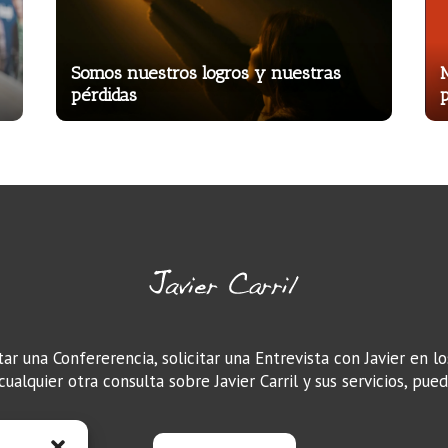
Somos nuestros logros y nuestras
M
pérdidas
tar una Confererencia, solicitar una Entrevista con Javier en l
ualquier otra consulta sobre Javier Carril y sus servicios, pue