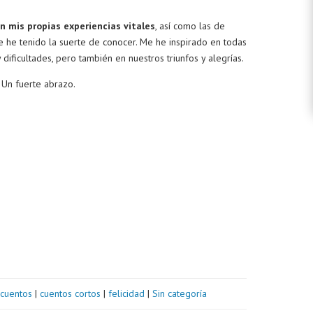
n mis propias experiencias vitales
, así como las de
e he tenido la suerte de conocer. Me he inspirado en todas
dificultades, pero también en nuestros triunfos y alegrías.
 Un fuerte abrazo.
cuentos
|
cuentos cortos
|
felicidad
|
Sin categoría