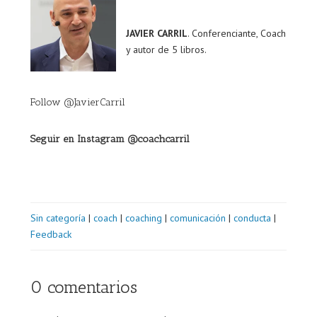
JAVIER CARRIL
. Conferenciante, Coach
y autor de 5 libros.
Follow @JavierCarril
Seguir en Instagram @coachcarril
Sin categoría
|
coach
|
coaching
|
comunicación
|
conducta
|
Feedback
0 comentarios