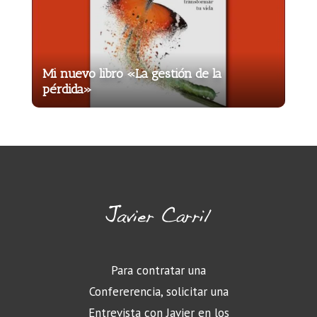
Mi nuevo libro «La gestión de la
pérdida»
Para contratar una
Confererencia, solicitar una
Entrevista con Javier en los