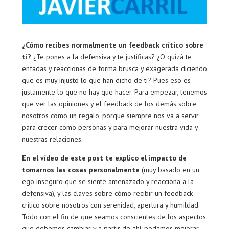
¿Cómo recibes normalmente un feedback crítico sobre
ti?
¿Te pones a la defensiva y te justificas? ¿O quizá te
enfadas y reaccionas de forma brusca y exagerada diciendo
que es muy injusto lo que han dicho de ti? Pues eso es
justamente lo que no hay que hacer. Para empezar, tenemos
que ver las opiniones y el feedback de los demás sobre
nosotros como un regalo, porque siempre nos va a servir
para crecer como personas y para mejorar nuestra vida y
nuestras relaciones.
En el vídeo de este post te explico el impacto de
tomarnos las cosas personalmente
(muy basado en un
ego inseguro que se siente amenazado y reacciona a la
defensiva), y las claves sobre cómo recibir un feedback
crítico sobre nosotros con serenidad, apertura y humildad.
Todo con el fin de que seamos conscientes de los aspectos
que debemos cambiar y a partir de ahí, podamos mejorar