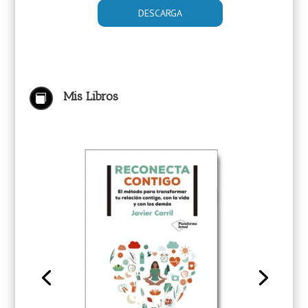
Mis Libros
