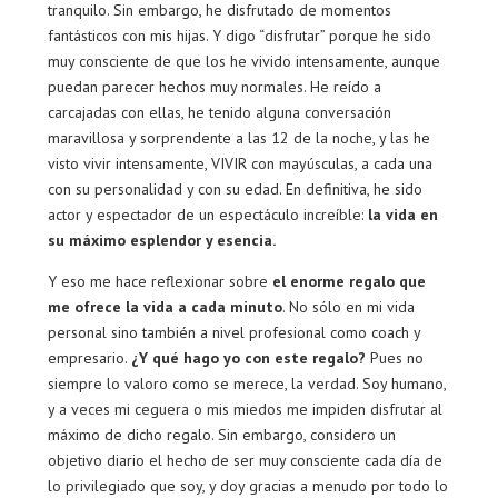
tranquilo. Sin embargo, he disfrutado de momentos
fantásticos con mis hijas. Y digo “disfrutar” porque he sido
muy consciente de que los he vivido intensamente, aunque
puedan parecer hechos muy normales. He reído a
carcajadas con ellas, he tenido alguna conversación
maravillosa y sorprendente a las 12 de la noche, y las he
visto vivir intensamente, VIVIR con mayúsculas, a cada una
con su personalidad y con su edad. En definitiva, he sido
actor y espectador de un espectáculo increíble:
la vida en
su máximo esplendor y esencia.
Y eso me hace reflexionar sobre
el enorme regalo que
me ofrece la vida a cada minuto
. No sólo en mi vida
personal sino también a nivel profesional como coach y
empresario.
¿Y qué hago yo con este regalo?
Pues no
siempre lo valoro como se merece, la verdad. Soy humano,
y a veces mi ceguera o mis miedos me impiden disfrutar al
máximo de dicho regalo. Sin embargo, considero un
objetivo diario el hecho de ser muy consciente cada día de
lo privilegiado que soy, y doy gracias a menudo por todo lo