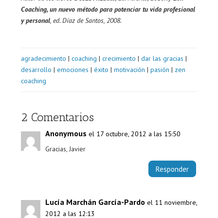
Coaching, un nuevo método para potenciar tu vida profesional
y personal
, ed. Díaz de Santos, 2008.
agradecimiento
|
coaching
|
crecimiento
|
dar las gracias
|
desarrollo
|
emociones
|
éxito
|
motivación
|
pasión
|
zen
coaching
2 Comentarios
Anonymous
el 17 octubre, 2012 a las 15:50
Gracias, Javier
Responder
Lucía Marchán García-Pardo
el 11 noviembre,
2012 a las 12:13