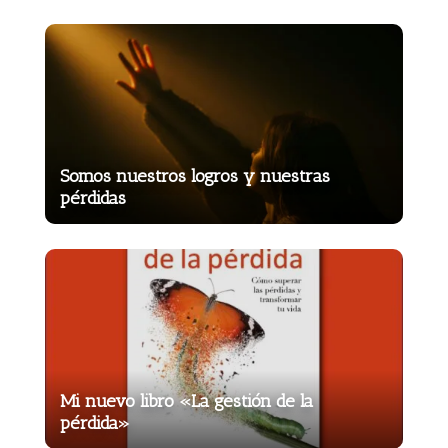
Somos nuestros logros y nuestras
pérdidas
Mi nuevo libro «La gestión de la
pérdida»