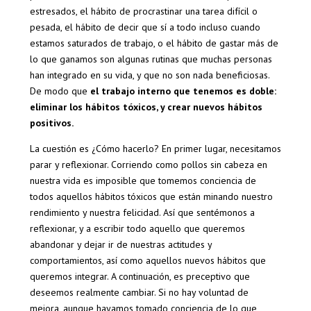
estresados, el hábito de procrastinar una tarea difícil o
pesada, el hábito de decir que sí a todo incluso cuando
estamos saturados de trabajo, o el hábito de gastar más de
lo que ganamos son algunas rutinas que muchas personas
han integrado en su vida, y que no son nada beneficiosas.
De modo que
el trabajo interno que tenemos es doble:
eliminar los hábitos tóxicos, y crear nuevos hábitos
positivos.
La cuestión es ¿Cómo hacerlo? En primer lugar, necesitamos
parar y reflexionar. Corriendo como pollos sin cabeza en
nuestra vida es imposible que tomemos conciencia de
todos aquellos hábitos tóxicos que están minando nuestro
rendimiento y nuestra felicidad. Así que sentémonos a
reflexionar, y a escribir todo aquello que queremos
abandonar y dejar ir de nuestras actitudes y
comportamientos, así como aquellos nuevos hábitos que
queremos integrar. A continuación, es preceptivo que
deseemos realmente cambiar. Si no hay voluntad de
mejora, aunque hayamos tomado conciencia de lo que