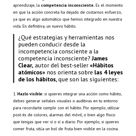
aprendizaje, la
competencia inconsciente.
Es el momento
en que la acción concreta ha dejado de costarnos esfuerzo,
ya que es algo automático que hemos integrado en nuestra
vida. En definitiva, un nuevo hábito.
¿Qué estrategias y herramientas nos
pueden conducir desde la
incompetencia consciente a la
competencia inconsciente?
James
Clear,
autor del best-seller
«Hábitos
atómicos»
nos orienta sobre
las 4 leyes
de los hábitos
, que son las siguientes:
1.
Hazlo visible:
si quieres integrar una acción como hábito,
debes generar señales visuales o auditivas en tu entorno
para recordarte cumplir con el hábito. Por ejemplo, utilizar
post-its de colores, alarmas del móvil, o bien algo físico
que tengas que ver sí o sí a diario. Por ejemplo, si quieres
comer fruta, sitúa un bol de fruta bien visible en la cocina.