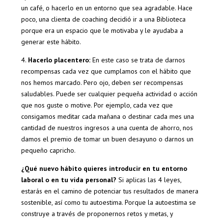
un café, o hacerlo en un entorno que sea agradable. Hace
poco, una clienta de coaching decidió ir a una Biblioteca
porque era un espacio que le motivaba y le ayudaba a
generar este hábito.
4.
Hacerlo placentero:
En este caso se trata de darnos
recompensas cada vez que cumplamos con el hábito que
nos hemos marcado. Pero ojo, deben ser recompensas
saludables. Puede ser cualquier pequeña actividad o acción
que nos guste o motive. Por ejemplo, cada vez que
consigamos meditar cada mañana o destinar cada mes una
cantidad de nuestros ingresos a una cuenta de ahorro, nos
damos el premio de tomar un buen desayuno o darnos un
pequeño capricho.
¿Qué nuevo hábito quieres introducir en tu entorno
laboral o en tu vida personal?
Si aplicas las 4 leyes,
estarás en el camino de potenciar tus resultados de manera
sostenible, así como tu autoestima. Porque la autoestima se
construye a través de proponernos retos y metas, y