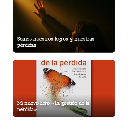
Somos nuestros logros y nuestras
pérdidas
Mi nuevo libro «La gestión de la
pérdida»