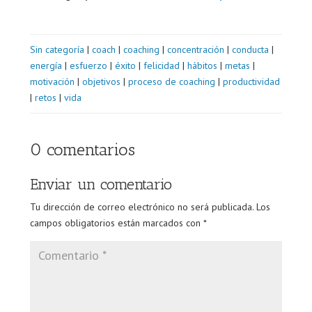
Sin categoría
|
coach
|
coaching
|
concentración
|
conducta
|
energía
|
esfuerzo
|
éxito
|
felicidad
|
hábitos
|
metas
|
motivación
|
objetivos
|
proceso de coaching
|
productividad
|
retos
|
vida
0 comentarios
Enviar un comentario
Tu dirección de correo electrónico no será publicada.
Los
campos obligatorios están marcados con
*