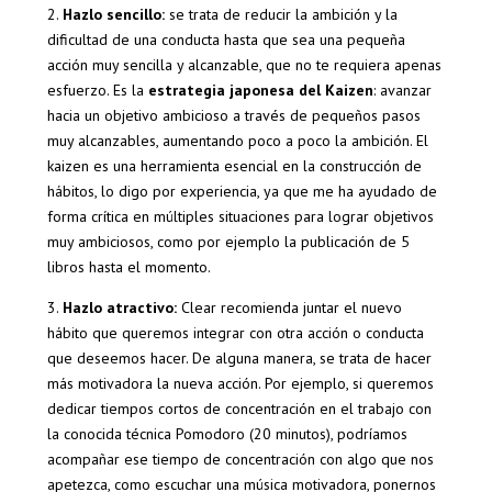
2.
Hazlo sencillo:
se trata de reducir la ambición y la
dificultad de una conducta hasta que sea una pequeña
acción muy sencilla y alcanzable, que no te requiera apenas
esfuerzo. Es la
estrategia japonesa del Kaizen
: avanzar
hacia un objetivo ambicioso a través de pequeños pasos
muy alcanzables, aumentando poco a poco la ambición. El
kaizen es una herramienta esencial en la construcción de
hábitos, lo digo por experiencia, ya que me ha ayudado de
forma crítica en múltiples situaciones para lograr objetivos
muy ambiciosos, como por ejemplo la publicación de 5
libros hasta el momento.
3.
Hazlo atractivo:
Clear recomienda juntar el nuevo
hábito que queremos integrar con otra acción o conducta
que deseemos hacer. De alguna manera, se trata de hacer
más motivadora la nueva acción. Por ejemplo, si queremos
dedicar tiempos cortos de concentración en el trabajo con
la conocida técnica Pomodoro (20 minutos), podríamos
acompañar ese tiempo de concentración con algo que nos
apetezca, como escuchar una música motivadora, ponernos