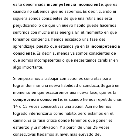
es la denominada
incompetencia inconsciente
, que es
cuando no sabemos que no sabemos. Es decir, cuando ni
siquiera somos conscientes de que una rutina nos está
perjudicando, o de que un nuevo hábito puede hacernos
sentirnos con mucha más energía. En el momento en que
tomamos conciencia, hemos escalado una fase del
aprendizaje, puesto que estamos ya en la
incompetencia
consciente
. Es decir, al menos ya somos conscientes de
que somos incompetentes o que necesitamos cambiar en
algo importante.
Si empezamos a trabajar con acciones concretas para
lograr dominar una nueva habilidad o conducta, llegará un
momento en que escalaremos una nueva fase, que es la
competencia consciente
. Es cuando hemos repetido unas
14 o 15 veces consecutivas una acción. Aún no hemos
logrado interiorizarlo como hábito, pero estamos en el
camino. Es la fase crítica donde tenemos que poner el
esfuerzo y la motivación. Y a partir de unas 28 veces
consecutivas llegamos al nivel más elevado del