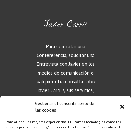
Para contratar una
Confererencia, solicitar una
Entrevista con Javier en los
medios de comunicación o
cualquier otra consulta sobre
Javier Carril y sus servicios,
puede contactar aquí
Gestionar el consentimiento de
las cookies
Para ofrecer las mejores experiencias, utilizamos tecnologías como las
CONTACTO
cookies para almacenar y/o acceder a la información del dispositivo. El