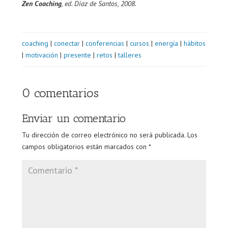
Zen Coaching
, ed. Díaz de Santos, 2008.
coaching
|
conectar
|
conferencias
|
cursos
|
energía
|
hábitos
|
motivación
|
presente
|
retos
|
talleres
0 comentarios
Enviar un comentario
Tu dirección de correo electrónico no será publicada.
Los
campos obligatorios están marcados con
*