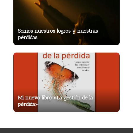
Somos nuestros logros y nuestras
pérdidas
Mi nuevo libro «La gestión de la
pérdida»