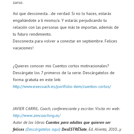
curso.
Así que desconecta…de verdad. Si no lo haces, estarás
engañándote a ti mismo/a. Y estarás perjudicando tu
relación con las personas que más te importan, además de
tu futuro rendimiento.
Desconecta para volver a conectar en septiembre. Felices
vacaciones!
¿Quieres conocer mis Cuentos cortos motivacionales?
Descárgate los 7 primeros de la serie. Descárgatelos de
forma gratuita en este link:
http://www.execoach.es/portfolio-item/cuentos-cortos/
JAVIER CARRIL. Coach, conferenciante y escritor. Visita mi web:
http://www.zencoaching.es/
Autor de los libros
Cuentos para adultos que quieren ser
felices
(Descárgatelos aquí)
DesESTRÉSate
, Ed. Alienta, 2010…y