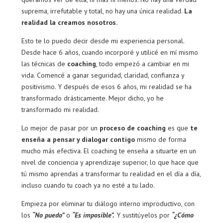
suprema, irrefutable y total, no hay una única realidad.
La
realidad la creamos nosotros.
Esto te lo puedo decir desde mi experiencia personal.
Desde hace 6 años, cuando incorporé y utilicé en mí mismo
las técnicas de
coaching
, todo empezó a cambiar en mi
vida. Comencé a ganar seguridad, claridad, confianza y
positivismo. Y después de esos 6 años, mi realidad se ha
transformado drásticamente. Mejor dicho, yo he
transformado mi realidad.
Lo mejor de pasar por un
proceso de coaching
es que
te
enseña a pensar y dialogar contigo
mismo de forma
mucho más efectiva. El coaching te enseña a situarte en un
nivel de conciencia y aprendizaje superior, lo que hace que
tú mismo aprendas a transformar tu realidad en el día a día,
incluso cuando tu coach ya no esté a tu lado.
Empieza por eliminar tu diálogo interno improductivo, con
los
“No puedo”
o
“Es imposible”.
Y sustitúyelos por
“¿Cómo