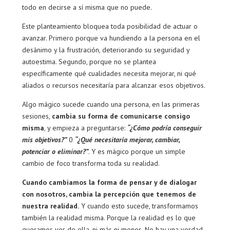
todo en decirse a sí misma que no puede.
Este planteamiento bloquea toda posibilidad de actuar o
avanzar. Primero porque va hundiendo a la persona en el
desánimo y la frustración, deteriorando su seguridad y
autoestima. Segundo, porque no se plantea
específicamente qué cualidades necesita mejorar, ni qué
aliados o recursos necesitaría para alcanzar esos objetivos.
Algo mágico sucede cuando una persona, en las primeras
sesiones,
cambia su forma de comunicarse consigo
misma
, y empieza a preguntarse:
“¿Cómo podría conseguir
mis objetivos?”
0
“¿Qué necesitaría mejorar, cambiar,
potenciar o eliminar?”
. Y es mágico porque un simple
cambio de foco transforma toda su realidad.
Cuando cambiamos la forma de pensar y de dialogar
con nosotros, cambia la percepción que tenemos de
nuestra realidad.
Y cuando esto sucede, transformamos
también la realidad misma. Porque la realidad es lo que
queramos ver de ella, ni más ni menos. No hay una verdad