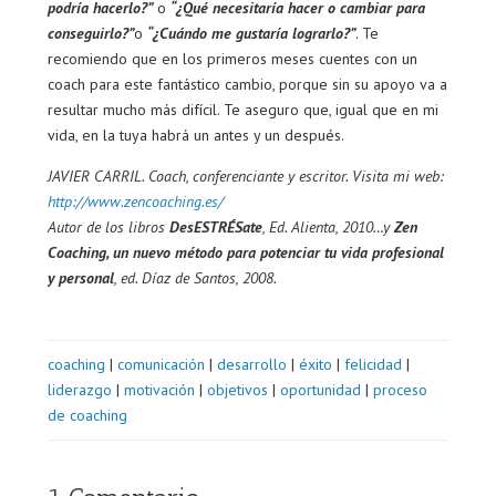
podría hacerlo?”
o
“¿Qué necesitaría hacer o cambiar para
conseguirlo?”
o
“¿Cuándo me gustaría lograrlo?”
. Te
recomiendo que en los primeros meses cuentes con un
coach para este fantástico cambio, porque sin su apoyo va a
resultar mucho más difícil. Te aseguro que, igual que en mi
vida, en la tuya habrá un antes y un después.
JAVIER CARRIL. Coach, conferenciante y escritor. Visita mi web:
http://www.zencoaching.es/
Autor de los libros
DesESTRÉSate
, Ed. Alienta, 2010…y
Zen
Coaching, un nuevo método para potenciar tu vida profesional
y personal
, ed. Díaz de Santos, 2008.
coaching
|
comunicación
|
desarrollo
|
éxito
|
felicidad
|
liderazgo
|
motivación
|
objetivos
|
oportunidad
|
proceso
de coaching