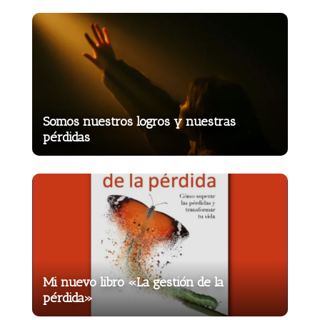
Somos nuestros logros y nuestras
pérdidas
Mi nuevo libro «La gestión de la
pérdida»