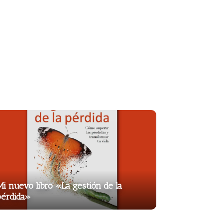
i nuevo libro «La gestión de la
pérdida»