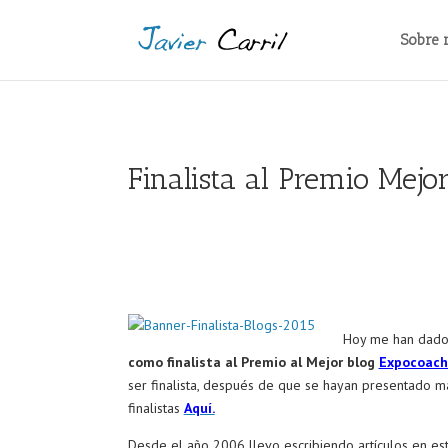
Sobre 
Finalista al Premio Mej
Hoy me han dado 
como finalista al Premio al Mejor blog
Expocoach
ser finalista, después de que se hayan presentado m
finalistas
Aquí.
Desde el año 2006 llevo escribiendo artículos en est