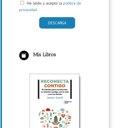
He leído y acepto la
política de
privacidad
Mis Libros
