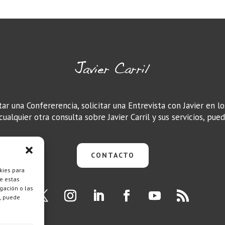
tar una Confererencia, solicitar una Entrevista con Javier en l
ualquier otra consulta sobre Javier Carril y sus servicios, pue
CONTACTO
kies para
e estas
gación o las
o, puede