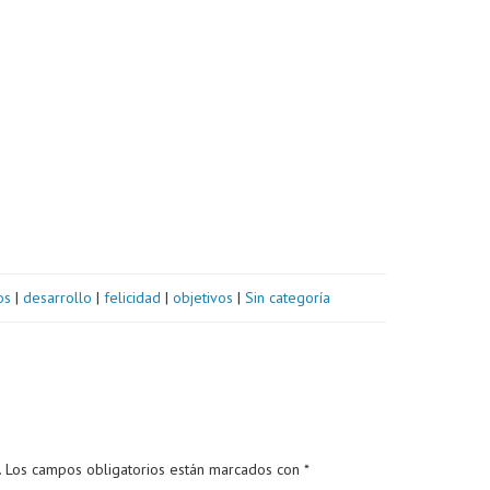
os
|
desarrollo
|
felicidad
|
objetivos
|
Sin categoría
.
Los campos obligatorios están marcados con
*