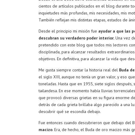
cientos de artículos publicados en el blog durante t
inquietudes más profundas, mis necesidades, mis mot
También reflejan mis distintas etapas, estados de 
Desde el principio mi misión fue
ayudar a que las p
descubran su verdadero poder interior.
Una vez de
pretendido con este blog que todos mis lectores con
disciplinada, para alcanzar resultados extraordinario
objetivos. En definitiva, para alcanzar la vida que des
Me gusta siempre contar la historia real del
Buda de 
el siglo XIII, aunque no tenía un gran valor, y eso q
toneladas. Hasta que en 1955, siete siglos después, 
tailandesa. En ese momento había lluvias torrenciales
que provocó diversas grietas en su figura enorme de 
detrás de cada grieta brillaba algo parecido a una luz
descubrir qué se escondía debajo.
Fue entonces cuando descubrieron que debajo del Bu
macizo
. Era, de hecho, el Buda de oro macizo más 