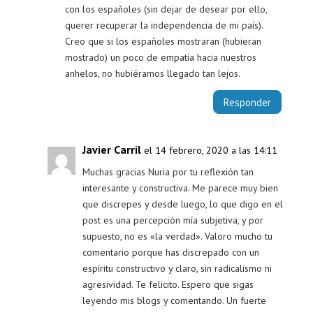
con los españoles (sin dejar de desear por ello,
querer recuperar la independencia de mi país).
Creo que si los españoles mostraran (hubieran
mostrado) un poco de empatía hacia nuestros
anhelos, no hubiéramos llegado tan lejos.
Responder
Javier Carril
el 14 febrero, 2020 a las 14:11
Muchas gracias Nuria por tu reflexión tan
interesante y constructiva. Me parece muy bien
que discrepes y desde luego, lo que digo en el
post es una percepción mía subjetiva, y por
supuesto, no es «la verdad». Valoro mucho tu
comentario porque has discrepado con un
espíritu constructivo y claro, sin radicalismo ni
agresividad. Te felicito. Espero que sigas
leyendo mis blogs y comentando. Un fuerte