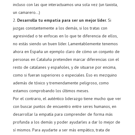
incluso con las que interactuamos una sola vez (un taxista,
un camarero…)
Desarrolla tu empatía para ser un mejor líder.
Si
juzgas constantemente a los demás, si los tratas con
agresividad o te enfocas en lo que te diferencia de ellos,
no estás siendo un buen líder. Lamentablemente tenemos
ahora en España un ejemplo claro de cómo un conjunto de
personas en Cataluña pretenden marcar diferencias con el
resto de catalanes y españoles, y de situarse por encima,
como si fueran superiores o especiales. Eso es mezquino
además de tóxico y tremendamente peligroso, como
estamos comprobando los últimos meses.
Por el contrario, el auténtico liderazgo tiene mucho que ver
con buscar puntos de encuentro entre seres humanos, en
desarrollar la empatía para comprender de forma más
profunda a los demás y poder ayudarles a dar lo mejor de
sí mismos. Para ayudarte a ser más empático, trata de