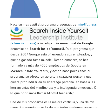
Hace u
n mes asistí al programa presencial de
mindfulness
(atención plena)
e
inteligencia emocional
de
Google
denominado
Search Inside Yourself
. Es el programa que
desde 2007 Google está ofreciendo a sus empleados, y
que ha ganado fama mundial. Desde entonces, se han
formado ya más de 4000 empleados de Google en
«Search Inside Yourself»
, y desde hace pocos años el
programa se ofrece en abierto a cualquier persona que
quiera profundizar en su liderazgo personal en base a las
herramientas del mindfulness y la inteligencia emocional. O
lo que podríamos llamar Mindful leadership.
Uno de mis propósitos es la mejora continua, y una de mis
creencias esenciales es la de que todos podemos aprender