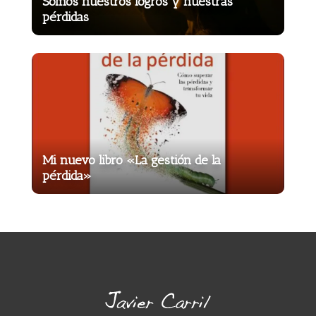
Somos nuestros logros y nuestras
pérdidas
Mi nuevo libro «La gestión de la
pérdida»