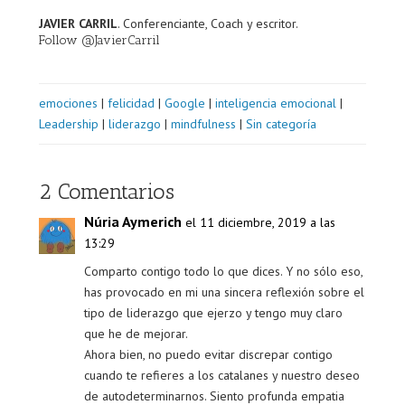
JAVIER CARRIL
. Conferenciante, Coach y escritor.
Follow @JavierCarril
emociones
|
felicidad
|
Google
|
inteligencia emocional
|
Leadership
|
liderazgo
|
mindfulness
|
Sin categoría
2 Comentarios
Núria Aymerich
el 11 diciembre, 2019 a las
13:29
Comparto contigo todo lo que dices. Y no sólo eso,
has provocado en mi una sincera reflexión sobre el
tipo de liderazgo que ejerzo y tengo muy claro
que he de mejorar.
Ahora bien, no puedo evitar discrepar contigo
cuando te refieres a los catalanes y nuestro deseo
de autodeterminarnos. Siento profunda empatia