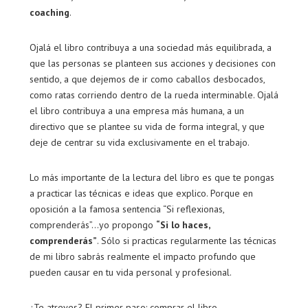
coaching
.
Ojalá el libro contribuya a una sociedad más equilibrada, a
que las personas se planteen sus acciones y decisiones con
sentido, a que dejemos de ir como caballos desbocados,
como ratas corriendo dentro de la rueda interminable. Ojalá
el libro contribuya a una empresa más humana, a un
directivo que se plantee su vida de forma integral, y que
deje de centrar su vida exclusivamente en el trabajo.
Lo más importante de la lectura del libro es que te pongas
a practicar las técnicas e ideas que explico. Porque en
oposición a la famosa sentencia “Si reflexionas,
comprenderás”…yo propongo
“Si lo haces,
comprenderás”
. Sólo si practicas regularmente las técnicas
de mi libro sabrás realmente el impacto profundo que
pueden causar en tu vida personal y profesional.
¿Te atreves? El primer paso: comprar el libro.