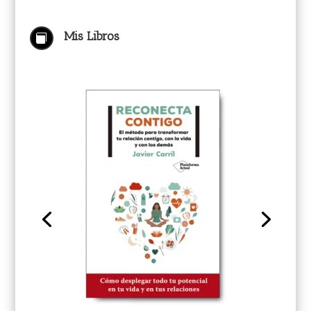
Mis Libros
