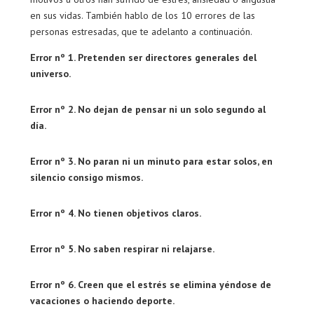
en sus vidas. También hablo de los 10 errores de las
personas estresadas, que te adelanto a continuación.
Error nº 1. Pretenden ser directores generales del
universo.
Error nº 2. No dejan de pensar ni un solo segundo al
día.
Error nº 3. No paran ni un minuto para estar solos, en
silencio consigo mismos.
Error nº 4. No tienen objetivos claros.
Error nº 5. No saben respirar ni relajarse.
Error nº 6. Creen que el estrés se elimina yéndose de
vacaciones o haciendo deporte.