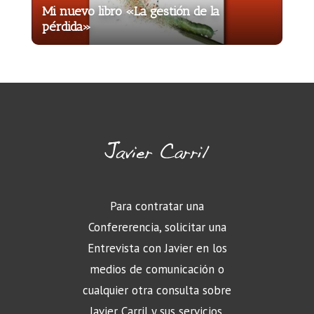
Mi nuevo libro «La gestión de la
pérdida»
Para contratar una
Confererencia, solicitar una
Entrevista con Javier en los
medios de comunicación o
cualquier otra consulta sobre
Javier Carril y sus servicios,