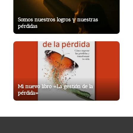
Somos nuestros logros y nuestras
pérdidas
Mi nuevo libro «La gestión de la
pérdida»