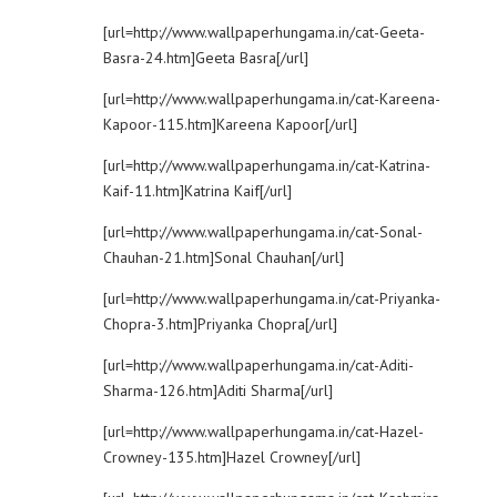
[url=http://www.wallpaperhungama.in/cat-Geeta-
Basra-24.htm]Geeta Basra[/url]
[url=http://www.wallpaperhungama.in/cat-Kareena-
Kapoor-115.htm]Kareena Kapoor[/url]
[url=http://www.wallpaperhungama.in/cat-Katrina-
Kaif-11.htm]Katrina Kaif[/url]
[url=http://www.wallpaperhungama.in/cat-Sonal-
Chauhan-21.htm]Sonal Chauhan[/url]
[url=http://www.wallpaperhungama.in/cat-Priyanka-
Chopra-3.htm]Priyanka Chopra[/url]
[url=http://www.wallpaperhungama.in/cat-Aditi-
Sharma-126.htm]Aditi Sharma[/url]
[url=http://www.wallpaperhungama.in/cat-Hazel-
Crowney-135.htm]Hazel Crowney[/url]