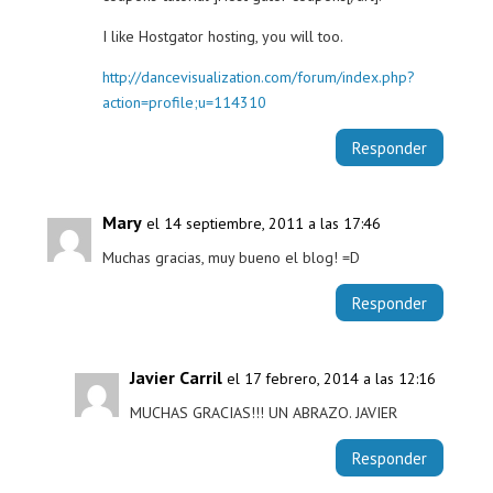
I like Hostgator hosting, you will too.
http://dancevisualization.com/forum/index.php?
action=profile;u=114310
Responder
Mary
el 14 septiembre, 2011 a las 17:46
Muchas gracias, muy bueno el blog! =D
Responder
Javier Carril
el 17 febrero, 2014 a las 12:16
MUCHAS GRACIAS!!! UN ABRAZO. JAVIER
Responder