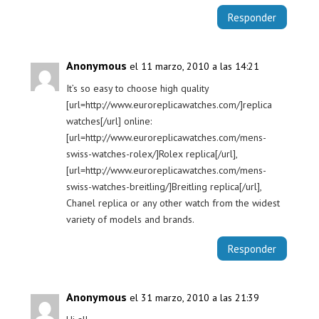
Responder
Anonymous
el 11 marzo, 2010 a las 14:21
It’s so easy to choose high quality
[url=http://www.euroreplicawatches.com/]replica
watches[/url] online:
[url=http://www.euroreplicawatches.com/mens-
swiss-watches-rolex/]Rolex replica[/url],
[url=http://www.euroreplicawatches.com/mens-
swiss-watches-breitling/]Breitling replica[/url],
Chanel replica or any other watch from the widest
variety of models and brands.
Responder
Anonymous
el 31 marzo, 2010 a las 21:39