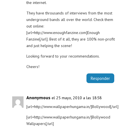
the internet.
They have throusands of interviews from the most
underground bands all over the world. Check them
out online:
[url=http://www.enoughfanzine.com]Enough
Fanzine[/url]. Best of it all, they are 100% non-profit
and just helping the scene!
Looking forward to your recommendations.
Cheers!
Responder
Anonymous
el 25 mayo, 2010 a las 18:58
[url=http://www.wallpaperhungama.in/]Bollywood[/url]
[url=http://www.wallpaperhungama.in/]Bollywood
Wallpapers[/url]