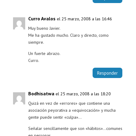
Curro Avalos
el 25 marzo, 2008 a las 16:46
Muy bueno Javier.
Me ha gustado mucho. Claro y directo, como
siempre.
Un fuerte abrazo.
Curro.
Responder
Bodhisatwa
el 25 marzo, 2008 a las 18:20
Quizá en vez de «errores» que contiene una
asociación peyorativa a «equivocación» y mucha
gente puede sentir «culpa»…
Señalar sencillamente que son «hábitos»…comunes
en personas.