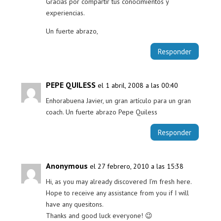
Gracias por compartir tus conocimientos y
experiencias.
Un fuerte abrazo,
Responder
PEPE QUILESS
el 1 abril, 2008 a las 00:40
Enhorabuena Javier, un gran artículo para un gran
coach. Un fuerte abrazo Pepe Quiless
Responder
Anonymous
el 27 febrero, 2010 a las 15:38
Hi, as you may already discovered I’m fresh here.
Hope to receive any assistance from you if I will
have any quesitons.
Thanks and good luck everyone! 😉