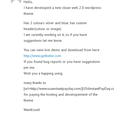
Hello,
I have developed a new clean web 2.0 wordpress
theme.
Has 2 colours silver and blue, has custom
header(colour or image).
I am curently working on it, so if you have
suggestions let me know.
You can view live demo and download from here
http://www.getbelle.com
If you found bug reports or you have suggestions
pm me.
Wish you a happing using.
many thanks to
[url=http://www.usainstantpayday.com/]USAInstantPayDay.co
for paying the hosting and developement of the
theme
WamEssell