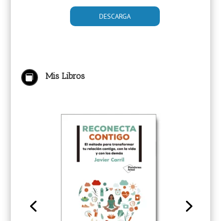
Mis Libros
