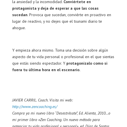
la ansiedad y la incomodidad.
Conviértete en
protagonista y deja de esperar a que las cosas
sucedan
. Provoca que sucedan, conviérte en proactivo en
lugar de reactivo, y no dejes que el tsunami diario te
ahogue.
Y empieza ahora mismo. Toma una decisión sobre algún
aspecto de tu vida personal o profesional en el que sientas
que estás siendo espectador. Y
protagonízalo como si
fuera tu última hora en el escenario.
JAVIER CARRIL. Coach. Visita mi web:
http://www.zencoaching.es/
Compra ya mi nuevo libro “Desestrésate”, Ed. Alienta, 2010…o
mi primer libro «Zen Coaching. Un nuevo método para
potenciar tu vida profesional y personal», ed. Díaz de Santos,