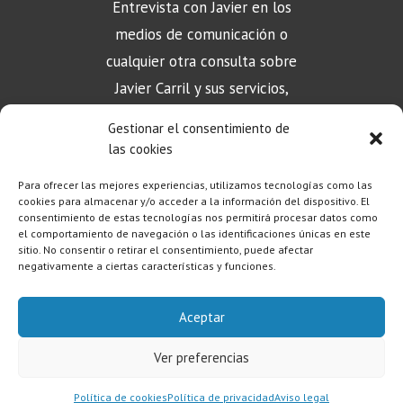
Entrevista con Javier en los
medios de comunicación o
cualquier otra consulta sobre
Javier Carril y sus servicios,
puede contactar aquí
Gestionar el consentimiento de
las cookies
Para ofrecer las mejores experiencias, utilizamos tecnologías como las
CONTACTO
cookies para almacenar y/o acceder a la información del dispositivo. El
consentimiento de estas tecnologías nos permitirá procesar datos como
el comportamiento de navegación o las identificaciones únicas en este
sitio. No consentir o retirar el consentimiento, puede afectar
negativamente a ciertas características y funciones.
Aceptar
Aviso Legal
|
Política de Privacidad
|
Política de Cookies
Ver preferencias
Copyright © 2023 – Javier Carril
Política de cookies
Política de privacidad
Aviso legal