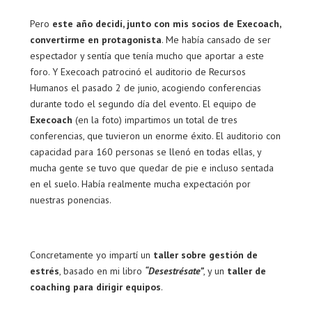
Pero
este año decidí, junto con mis socios de Execoach,
convertirme en protagonista
. Me había cansado de ser
espectador y sentía que tenía mucho que aportar a este
foro. Y Execoach patrocinó el auditorio de Recursos
Humanos el pasado 2 de junio, acogiendo conferencias
durante todo el segundo día del evento. El equipo de
Execoach
(en la foto) impartimos un total de tres
conferencias, que tuvieron un enorme éxito. El auditorio con
capacidad para 160 personas se llenó en todas ellas, y
mucha gente se tuvo que quedar de pie e incluso sentada
en el suelo. Había realmente mucha expectación por
nuestras ponencias.
Concretamente yo impartí un
taller sobre gestión de
estrés
, basado en mi libro
“Desestrésate”
, y un
taller de
coaching para dirigir equipos
.