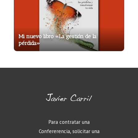
Mi nuevo libro «La gestión de la
pérdida»
Para contratar una
Confererencia, solicitar una