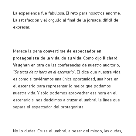
La experiencia fue fabulosa. El reto para nosotros enorme.
La satisfacción y el orgullo al final de la jornada, difícil de
expresar.
Merece la pena
convertirse de espectador en
protagonista de la vida
, de
tu vida
. Como dijo
Richard
Vaughan
en otra de las conferencias de nuestro auditorio,
“Se trata de tu hora en el escenario”
. Él dice que nuestra vida
es como si tuviéramos una única oportunidad, una hora en
el escenario para representar lo mejor que podamos
nuestra vida. Y sólo podemos aprovechar esa hora en el
escenario si nos decidimos a cruzar el umbral, la línea que
separa el espectador del protagonista.
No lo dudes. Cruza el umbral, a pesar del miedo, las dudas,