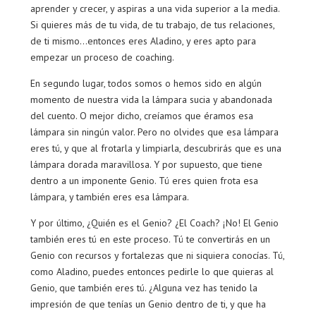
aprender y crecer, y aspiras a una vida superior a la media.
Si quieres más de tu vida, de tu trabajo, de tus relaciones,
de ti mismo…entonces eres Aladino, y eres apto para
empezar un proceso de coaching.
En segundo lugar, todos somos o hemos sido en algún
momento de nuestra vida la lámpara sucia y abandonada
del cuento. O mejor dicho, creíamos que éramos esa
lámpara sin ningún valor. Pero no olvides que esa lámpara
eres tú, y que al frotarla y limpiarla, descubrirás que es una
lámpara dorada maravillosa. Y por supuesto, que tiene
dentro a un imponente Genio. Tú eres quien frota esa
lámpara, y también eres esa lámpara.
Y por último, ¿Quién es el Genio? ¿El Coach? ¡No! El Genio
también eres tú en este proceso. Tú te convertirás en un
Genio con recursos y fortalezas que ni siquiera conocías. Tú,
como Aladino, puedes entonces pedirle lo que quieras al
Genio, que también eres tú. ¿Alguna vez has tenido la
impresión de que tenías un Genio dentro de ti, y que ha