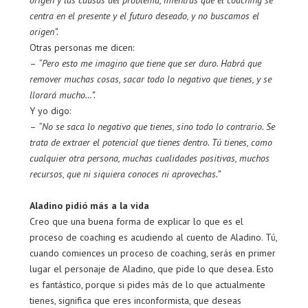
origen y las causas del problema, mientras que el coaching se
centra en el presente y el futuro deseado, y no buscamos el
origen”.
Otras personas me dicen:
–
“Pero esto me imagino que tiene que ser duro. Habrá que
remover muchas cosas, sacar todo lo negativo que tienes, y se
llorará mucho…”.
Y yo digo:
–
“No se saca lo negativo que tienes, sino todo lo contrario. Se
trata de extraer el potencial que tienes dentro. Tú tienes, como
cualquier otra persona, muchas cualidades positivas, muchos
recursos, que ni siquiera conoces ni aprovechas.”
Aladino pidió más a la vida
Creo que una buena forma de explicar lo que es el
proceso de coaching es acudiendo al cuento de Aladino. Tú,
cuando comiences un proceso de coaching, serás en primer
lugar el personaje de Aladino, que pide lo que desea. Esto
es fantástico, porque si pides más de lo que actualmente
tienes, significa que eres inconformista, que deseas