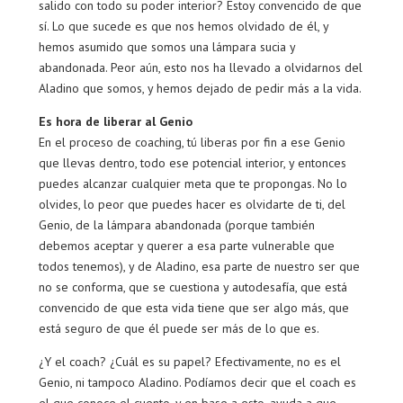
salido con todo su poder interior? Estoy convencido de que
sí. Lo que sucede es que nos hemos olvidado de él, y
hemos asumido que somos una lámpara sucia y
abandonada. Peor aún, esto nos ha llevado a olvidarnos del
Aladino que somos, y hemos dejado de pedir más a la vida.
Es hora de liberar al Genio
En el proceso de coaching, tú liberas por fin a ese Genio
que llevas dentro, todo ese potencial interior, y entonces
puedes alcanzar cualquier meta que te propongas. No lo
olvides, lo peor que puedes hacer es olvidarte de ti, del
Genio, de la lámpara abandonada (porque también
debemos aceptar y querer a esa parte vulnerable que
todos tenemos), y de Aladino, esa parte de nuestro ser que
no se conforma, que se cuestiona y autodesafía, que está
convencido de que esta vida tiene que ser algo más, que
está seguro de que él puede ser más de lo que es.
¿Y el coach? ¿Cuál es su papel? Efectivamente, no es el
Genio, ni tampoco Aladino. Podíamos decir que el coach es