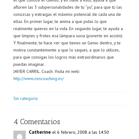
el que conoce el cuento, y en base a esto, ayuda a que
afloren las 3 subpersonalidades de tu “yo”, para que tú las
conozcas y extraigas el máximo potencial de cada una de
ellas. En primer lugar, te anima a que pidas lo que
realmente quieres en la vida. En segundo lugar, te ayuda a
que limpies y frotes esa lámpara sucia (ponerte en acción).
Y finalmente, te hace ver que tienes un Genio dentro, y te
motiva constantemente a que lo saques, a que lo utilices,
para que consigas los logros más extraordinarios que
puedas imaginar.
JAVIER CARRIL. Coach. Visita mi web:
http://www.zencoaching.es/
Sin categoría
4 Comentarios
Catherine
el 6 febrero, 2008 a las 14:50