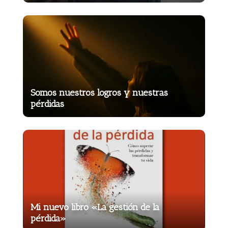
Somos nuestros logros y nuestras
pérdidas
Mi nuevo libro «La gestión de la
pérdida»