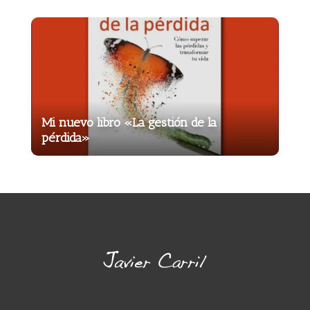
Mi nuevo libro «La gestión de la
pérdida»