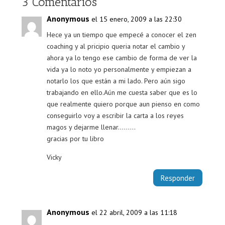
3 Comentarios
Anonymous
el 15 enero, 2009 a las 22:30
Hece ya un tiempo que empecé a conocer el zen
coaching y al pricipio queria notar el cambio y
ahora ya lo tengo ese cambio de forma de ver la
vida ya lo noto yo personalmente y empiezan a
notarlo los que están a mi lado. Pero aún sigo
trabajando en ello.Aún me cuesta saber que es lo
que realmente quiero porque aun pienso en como
conseguirlo voy a escribir la carta a los reyes
magos y dejarme llenar………
gracias por tu libro
Vicky
Responder
Anonymous
el 22 abril, 2009 a las 11:18