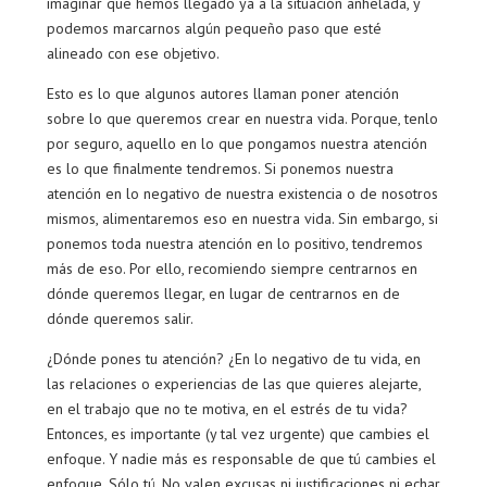
imaginar que hemos llegado ya a la situación anhelada, y
podemos marcarnos algún pequeño paso que esté
alineado con ese objetivo.
Esto es lo que algunos autores llaman poner atención
sobre lo que queremos crear en nuestra vida. Porque, tenlo
por seguro, aquello en lo que pongamos nuestra atención
es lo que finalmente tendremos. Si ponemos nuestra
atención en lo negativo de nuestra existencia o de nosotros
mismos, alimentaremos eso en nuestra vida. Sin embargo, si
ponemos toda nuestra atención en lo positivo, tendremos
más de eso. Por ello, recomiendo siempre centrarnos en
dónde queremos llegar, en lugar de centrarnos en de
dónde queremos salir.
¿Dónde pones tu atención? ¿En lo negativo de tu vida, en
las relaciones o experiencias de las que quieres alejarte,
en el trabajo que no te motiva, en el estrés de tu vida?
Entonces, es importante (y tal vez urgente) que cambies el
enfoque. Y nadie más es responsable de que tú cambies el
enfoque. Sólo tú. No valen excusas ni justificaciones ni echar