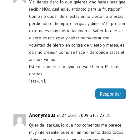
Y si tienes claro lo que quieres y no haces mas que
recibir NOs, cual es el antidoto para la frustacion?
Cómo no dudar de si estas en lo cierto? o si estas
perdiendo el tiempo, energias y dinero? la presion
externa es muy fuerte tambien…. Saber lo que se
quiere es una cosa y saber perseverar con
voluntad de hierro en contra de viento y marea, es
otra no creeis? Cómo se hace ? de donde sacas el
animo? En fin…
Este mismo articulo ayuda desde luego. Muchas
gracias.
Izaskun L
Responder
Anonymous
el 24 abril, 2009 a las 22:51
Querida Izaskun, lo que nos comentas me parece
muy interesante, pues en un momento dado todos
alguna vez en nuestra vida seguramente nos