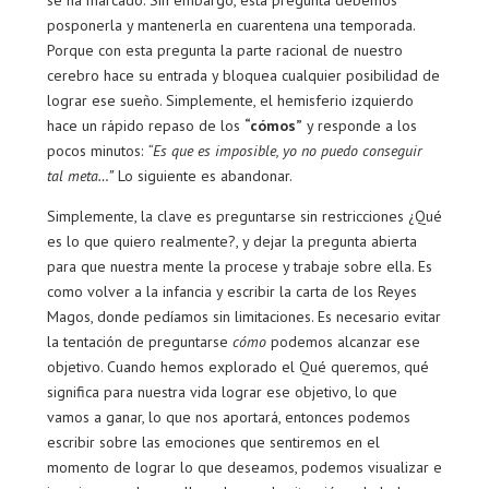
se ha marcado. Sin embargo, esta pregunta debemos
posponerla y mantenerla en cuarentena una temporada.
Porque con esta pregunta la parte racional de nuestro
cerebro hace su entrada y bloquea cualquier posibilidad de
lograr ese sueño. Simplemente, el hemisferio izquierdo
hace un rápido repaso de los
“cómos”
y responde a los
pocos minutos:
“Es que es imposible, yo no puedo conseguir
tal meta…”
Lo siguiente es abandonar.
Simplemente, la clave es preguntarse sin restricciones ¿Qué
es lo que quiero realmente?, y dejar la pregunta abierta
para que nuestra mente la procese y trabaje sobre ella. Es
como volver a la infancia y escribir la carta de los Reyes
Magos, donde pedíamos sin limitaciones. Es necesario evitar
la tentación de preguntarse
cómo
podemos alcanzar ese
objetivo. Cuando hemos explorado el Qué queremos, qué
significa para nuestra vida lograr ese objetivo, lo que
vamos a ganar, lo que nos aportará, entonces podemos
escribir sobre las emociones que sentiremos en el
momento de lograr lo que deseamos, podemos visualizar e