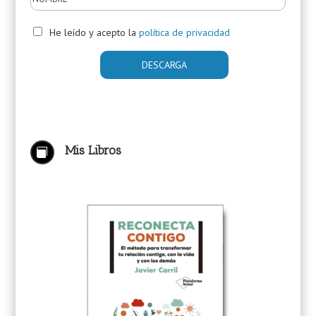
He leído y acepto la
política de privacidad
Mis Libros
