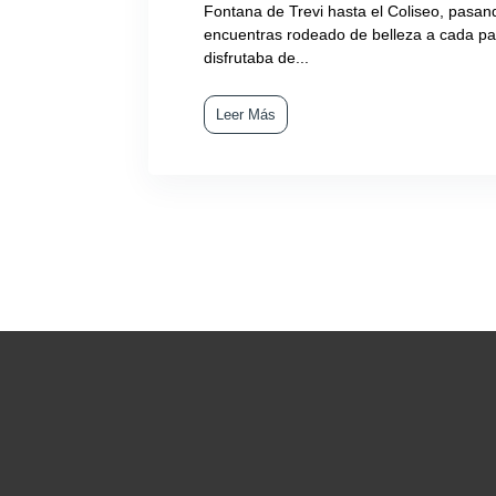
Fontana de Trevi hasta el Coliseo, pasando
encuentras rodeado de belleza a cada p
disfrutaba de...
Leer Más