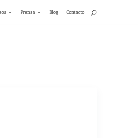
eos
Prensa
Blog
Contacto