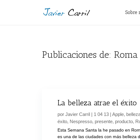
Sobre 
Publicaciones de: Roma
La belleza atrae el éxito
por
Javier Carril
|
1 04 13
|
Apple
,
bellez
éxito
,
Nespresso
,
presente
,
producto
,
R
Esta Semana Santa la he pasado en Roma
es una de las ciudades con más belleza 